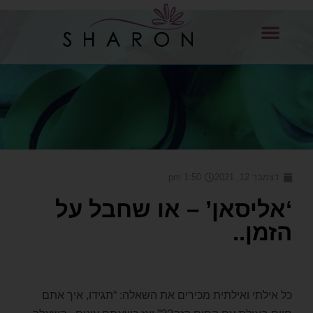
דצמבר 12, 2021
1:50 pm
‘אליסאן’ – או שחבל על
הזמן..
כל אילתי ואילתית מכירים את השאלה: “תגידו, איך אתם